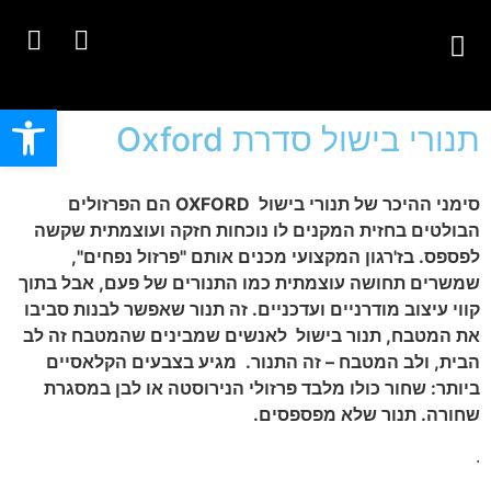
פתח
תנורי בישול סדרת Oxford
סימני ההיכר של תנורי בישול
OXFORD
הם הפרזולים
הבולטים בחזית המקנים לו נוכחות חזקה ועוצמתית שקשה
לפספס. בז'רגון המקצועי מכנים אותם "פרזול נפחים",
שמשרים תחושה עוצמתית כמו התנורים של פעם, אבל בתוך
קווי עיצוב מודרניים ועדכניים. זה תנור שאפשר לבנות סביבו
את המטבח, תנור בישול לאנשים שמבינים שהמטבח זה לב
הבית, ולב המטבח – זה התנור. מגיע בצבעים הקלאסיים
ביותר: שחור כולו מלבד פרזולי הנירוסטה או לבן במסגרת
שחורה. תנור שלא מפספסים.
.