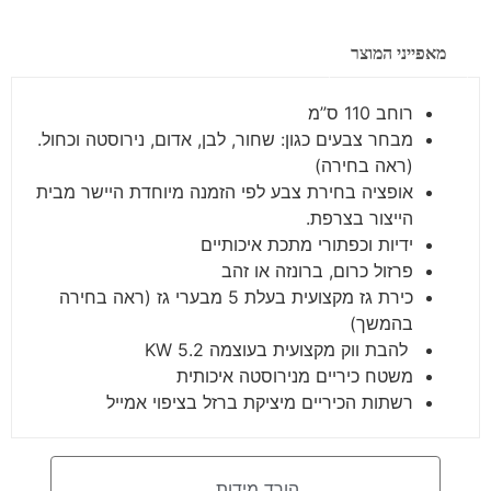
מאפייני המוצר
רוחב 110 ס”מ
מבחר צבעים כגון: שחור, לבן, אדום, נירוסטה וכחול.
(ראה בחירה)
אופציה בחירת צבע לפי הזמנה מיוחדת היישר מבית
הייצור בצרפת.
ידיות וכפתורי מתכת איכותיים
פרזול כרום, ברונזה או זהב
כירת גז מקצועית בעלת 5 מבערי גז (ראה בחירה
בהמשך)
להבת ווק מקצועית בעוצמה 5.2 KW
משטח כיריים מנירוסטה איכותית
רשתות הכיריים מיציקת ברזל בציפוי אמייל
הורד מידות