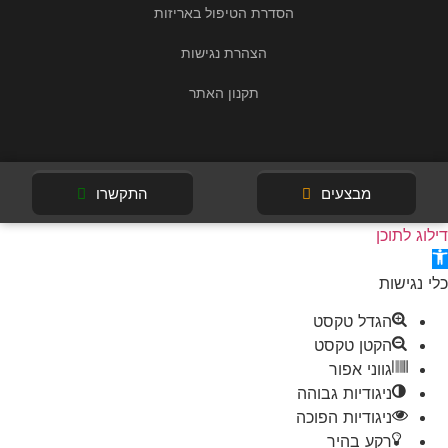
הסדרת הטיפול באריזות
הצהרת נגישות
תקנון האתר
מבצעים
התקשרו
דילוג לתוכן
פתח סרגל נגישות
כלי נגישות
הגדל טקסט
הקטן טקסט
גווני אפור
ניגודיות גבוהה
ניגודיות הפוכה
רקע בהיר