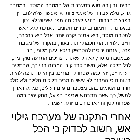
הביתי ובין השימוש במערכות של המטבח המוסדי. במטבח
גדול, מלא עבודה של אנשי צוות, אי אפשר שלא להבחין
בפרצות הרבות, בנוגע לאבטחה מפני שימוש לא נכון
במערכות החימום ובתנורים השונים. מערכת לגילוי אש
למטבח מוסדי, היא אמנם יקרה יותר, אבל היא בהכרח,
חייבת להיות מתוחכמת יותר. בעוד, במקרה של מטבח
פרטי, אנחנו יכולים להסתפק בגלאי עשן מקומי, הרי
שבמטבח מוסדי, לא רק שאנחנו צריכים התרעה מוקדמת,
לכל תקלה, אלא, חשוב לבדוק כי המבנה בנוי כך, שהנזקים
העתידיים, יהיו כמה שפחות חמורים. בין היתר, נרצה להיות
בטוחים כי המבנה לא עשוי חומרים דליקים חלילה ולא כולל
חדרים אטומים בהם מצטברים גזים רעילים, כמו גז ראדון
למשל, כך שאם תתרחש שריפה בפועל, הנזק יהיה כמה
שפחות קטן וחיי אדם רבים יותר, ישמרו.
אחרי התקנה של מערכת גילוי
אש, חשוב לבדוק כי הכל